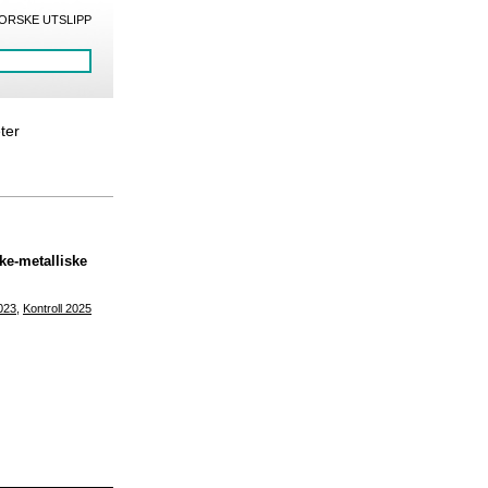
ORSKE UTSLIPP
eter
ke-metalliske
2023
,
Kontroll 2025