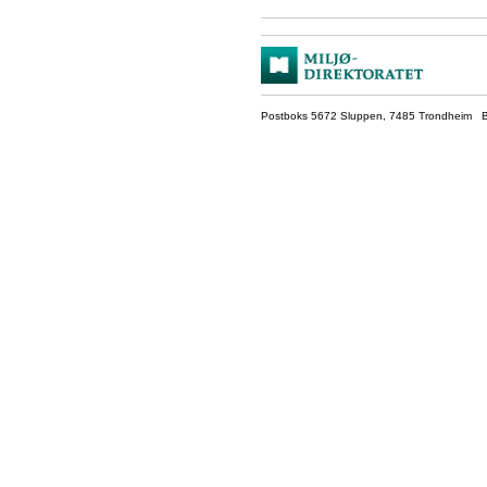
Postboks 5672 Sluppen, 7485 Trondheim Be