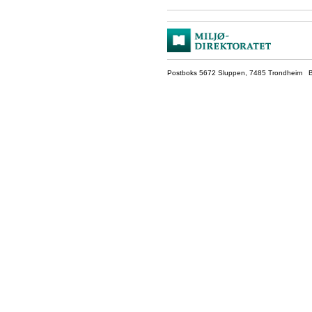
Postboks 5672 Sluppen, 7485 Trondheim Be