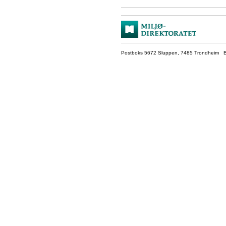
Postboks 5672 Sluppen, 7485 Trondheim Be