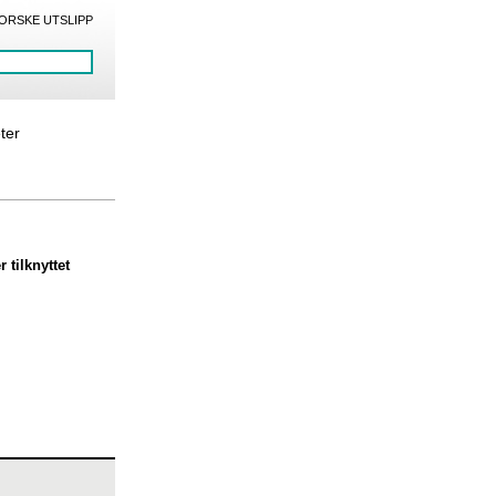
ORSKE UTSLIPP
eter
 tilknyttet