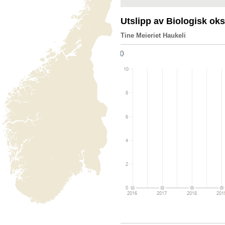
Utslipp av Biologisk o
Tine Meieriet Haukeli