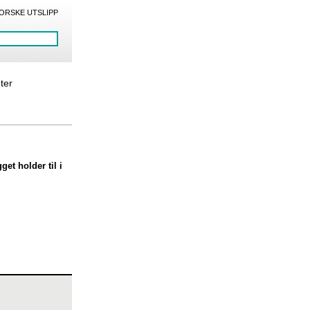
ORSKE UTSLIPP
eter
et holder til i