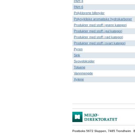
PAH-4
PAH-6
Polyklorerte bifenyler
Polysykliske aromatiske hydrokarboner
Produkter med stoff i grønn kategori
Produkter med stoff i gul kategori
Produkter med stoff i rød kategori
Produkter med stoff i svart kategori
Pyren
Sink
Svoveloksider
Toluene
Vannmengde
Xylene
Postboks 5672 Sluppen, 7485 Trondheim Be