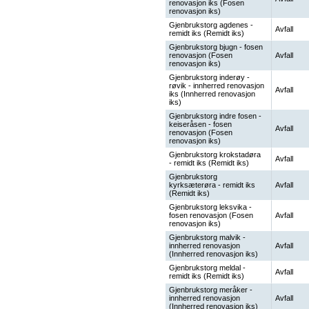
renovasjon iks (Fosen
renovasjon iks)
Gjenbrukstorg agdenes -
Avfall
remidt iks (Remidt iks)
Gjenbrukstorg bjugn - fosen
renovasjon (Fosen
Avfall
renovasjon iks)
Gjenbrukstorg inderøy -
røvik - innherred renovasjon
Avfall
iks (Innherred renovasjon
iks)
Gjenbrukstorg indre fosen -
keiseråsen - fosen
Avfall
renovasjon (Fosen
renovasjon iks)
Gjenbrukstorg krokstadøra
Avfall
- remidt iks (Remidt iks)
Gjenbrukstorg
kyrksæterøra - remidt iks
Avfall
(Remidt iks)
Gjenbrukstorg leksvika -
fosen renovasjon (Fosen
Avfall
renovasjon iks)
Gjenbrukstorg malvik -
innherred renovasjon
Avfall
(Innherred renovasjon iks)
Gjenbrukstorg meldal -
Avfall
remidt iks (Remidt iks)
Gjenbrukstorg meråker -
innherred renovasjon
Avfall
(Innherred renovasjon iks)