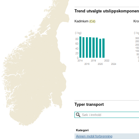
Trend utvalgte utslippskomponen
Kadmium
Kr
(Cd)
Typer transport
Kategori
Annen mobil forbrenning