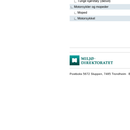
Tunge kjøretøy (diesel)
Motorsykler og mopeder
Moped
Motorsykkel
Postboks 5672 Sluppen, 7485 Trondheim Be